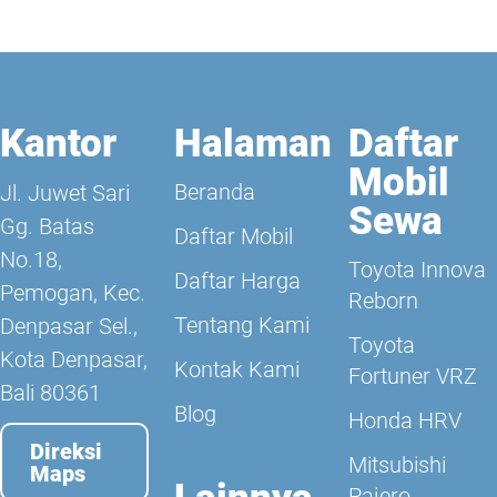
Kantor
Halaman
Daftar
Mobil
Beranda
Jl. Juwet Sari
Sewa
Gg. Batas
Daftar Mobil
No.18,
Toyota Innova
Daftar Harga
Pemogan, Kec.
Reborn
Tentang Kami
Denpasar Sel.,
Toyota
Kota Denpasar,
Kontak Kami
Fortuner VRZ
Bali 80361
Blog
Honda HRV
Direksi
Mitsubishi
Maps
Pajero