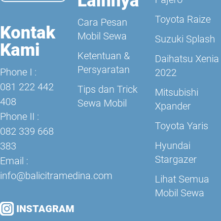
Lainnya
Toyota Raize
Cara Pesan
Kontak
Mobil Sewa
Suzuki Splash
Kami
Ketentuan &
Daihatsu Xenia
Persyaratan
Phone I :
2022
081 222 442
Tips dan Trick
Mitsubishi
408
Sewa Mobil
Xpander
Phone II :
Toyota Yaris
082 339 668
Hyundai
383
Stargazer
Email :
info@balicitramedina.com
Lihat Semua
Mobil Sewa
INSTAGRAM