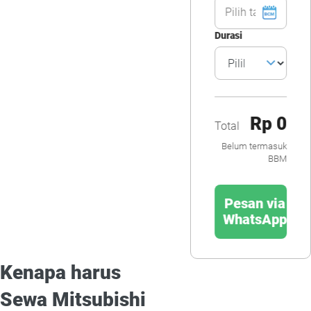
Durasi
Rp 0
Total
Belum termasuk
BBM
Pesan via
WhatsApp
Kenapa harus
Sewa Mitsubishi