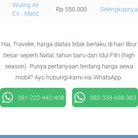
Wuling Air
Rp 550.000
Selengkapnya
EV - Matic
Hai, Traveler, harga diatas tidak berlaku di hari libur
besar seperti Natal, tahun baru dan Idul Fitri (high
season). Punya pertanyaan tentang harga sewa
mobil? Ayo hubungi kami via WhatsApp.
081-222-442-408
082-339-668-383