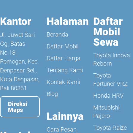
Kantor
Halaman
Daftar
Mobil
Beranda
Jl. Juwet Sari
Sewa
Gg. Batas
Daftar Mobil
No.18,
Toyota Innova
Daftar Harga
Pemogan, Kec.
Reborn
Tentang Kami
Denpasar Sel.,
Toyota
Kota Denpasar,
Kontak Kami
Fortuner VRZ
Bali 80361
Blog
Honda HRV
Direksi
Mitsubishi
Maps
Lainnya
Pajero
Toyota Raize
Cara Pesan