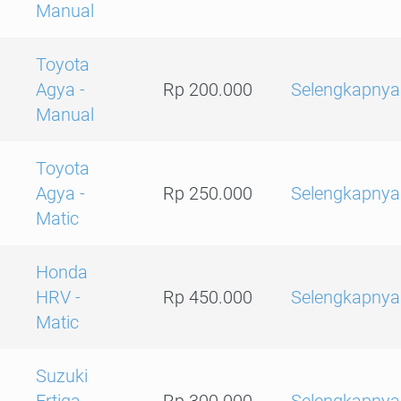
Manual
Toyota
Agya -
Rp 200.000
Selengkapnya
Manual
Toyota
Agya -
Rp 250.000
Selengkapnya
Matic
Honda
HRV -
Rp 450.000
Selengkapnya
Matic
Suzuki