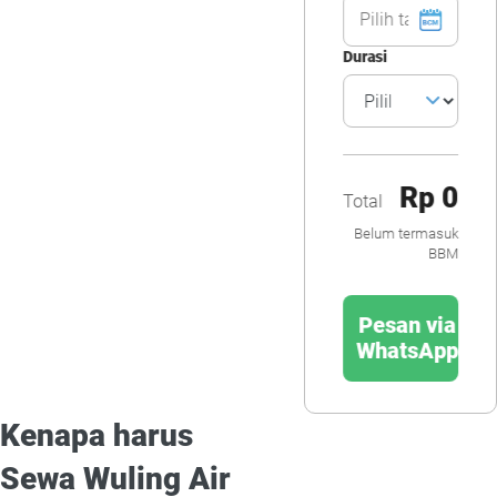
Durasi
Rp 0
Total
Belum termasuk
BBM
Pesan via
WhatsApp
Kenapa harus
Sewa Wuling Air