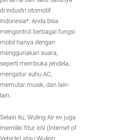
di industri otomotif
Indonesia⁴. Anda bisa
mengontrol berbagai fungsi
mobil hanya dengan
menggunakan suara,
seperti membuka jendela,
mengatur suhu AC,
memutar musik, dan lain-
lain.
Selain itu, Wuling Air ev juga
memiliki fitur IoV (Internet of
Vehicle) atau Wuling