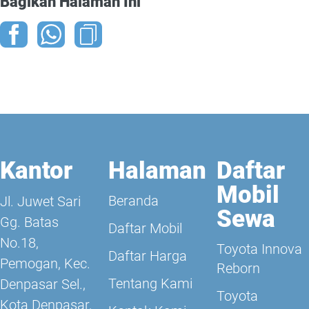
Bagikan Halaman Ini
Kantor
Halaman
Daftar
Mobil
Beranda
Jl. Juwet Sari
Sewa
Gg. Batas
Daftar Mobil
No.18,
Toyota Innova
Daftar Harga
Pemogan, Kec.
Reborn
Tentang Kami
Denpasar Sel.,
Toyota
Kota Denpasar,